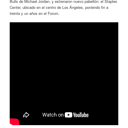
Bulls de Michael Jordan, y estrenaron nuevo pabellón: el Staples
Center, ubicado en el centro de Los Ángeles, poniendo fin a
treinta y un años en el Forum.