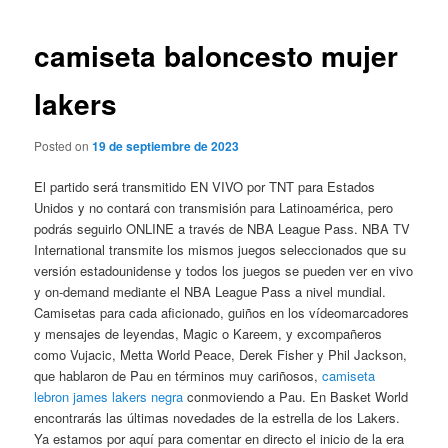
de
entradas
camiseta baloncesto mujer
lakers
Posted on
19 de septiembre de 2023
El partido será transmitido EN VIVO por TNT para Estados
Unidos y no contará con transmisión para Latinoamérica, pero
podrás seguirlo ONLINE a través de NBA League Pass. NBA TV
International transmite los mismos juegos seleccionados que su
versión estadounidense y todos los juegos se pueden ver en vivo
y on-demand mediante el NBA League Pass a nivel mundial.
Camisetas para cada aficionado, guiños en los vídeomarcadores
y mensajes de leyendas, Magic o Kareem, y excompañeros
como Vujacic, Metta World Peace, Derek Fisher y Phil Jackson,
que hablaron de Pau en términos muy cariñosos,
camiseta
lebron james lakers negra
conmoviendo a Pau. En Basket World
encontrarás las últimas novedades de la estrella de los Lakers.
Ya estamos por aquí para comentar en directo el inicio de la era