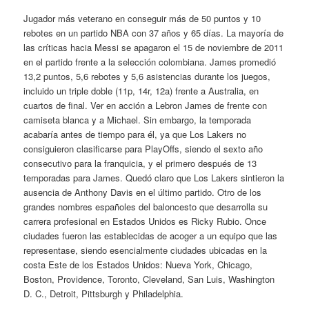
Jugador más veterano en conseguir más de 50 puntos y 10
rebotes en un partido NBA con 37 años y 65 días. La mayoría de
las críticas hacia Messi se apagaron el 15 de noviembre de 2011
en el partido frente a la selección colombiana. James promedió
13,2 puntos, 5,6 rebotes y 5,6 asistencias durante los juegos,
incluido un triple doble (11p, 14r, 12a) frente a Australia, en
cuartos de final. Ver en acción a Lebron James de frente con
camiseta blanca y a Michael. Sin embargo, la temporada
acabaría antes de tiempo para él, ya que Los Lakers no
consiguieron clasificarse para PlayOffs, siendo el sexto año
consecutivo para la franquicia, y el primero después de 13
temporadas para James. Quedó claro que Los Lakers sintieron la
ausencia de Anthony Davis en el último partido. Otro de los
grandes nombres españoles del baloncesto que desarrolla su
carrera profesional en Estados Unidos es Ricky Rubio. Once
ciudades fueron las establecidas de acoger a un equipo que las
representase, siendo esencialmente ciudades ubicadas en la
costa Este de los Estados Unidos: Nueva York, Chicago,
Boston, Providence, Toronto, Cleveland, San Luis, Washington
D. C., Detroit, Pittsburgh y Philadelphia.