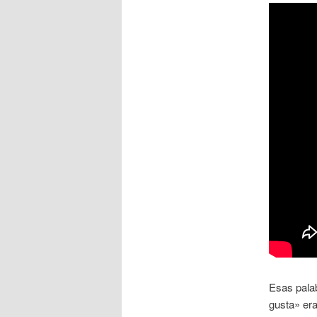
Esas palab
gusta» era