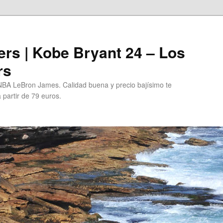
rs | Kobe Bryant 24 – Los
rs
BA LeBron James. Calidad buena y precio bajísimo te
 partir de 79 euros.