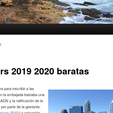
0
ers 2019 2020 baratas
a para inscribir a las
en la embajada bastaba una
ADN y la ratificación de la
 por parte de la gestante.
lakers 2019
La actuación