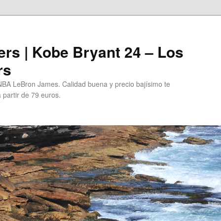
rs | Kobe Bryant 24 – Los
rs
BA LeBron James. Calidad buena y precio bajísimo te
 partir de 79 euros.