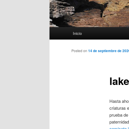
Menú
Inicio
principal
Posted on
14 de septiembre de 202
lak
Hasta ahor
criaturas 
prueba de 
paternidad
camiseta 