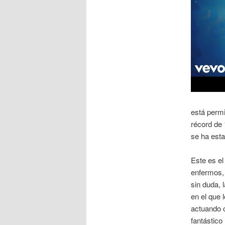
está permi
récord de
se ha est
Este es el
enfermos, 
sin duda, 
en el que 
actuando 
fantástico