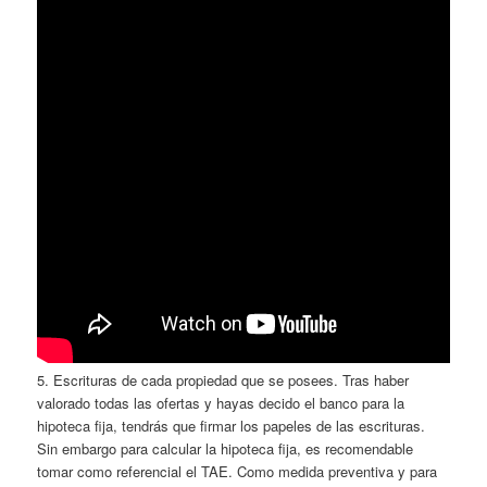
5. Escrituras de cada propiedad que se posees. Tras haber
valorado todas las ofertas y hayas decido el banco para la
hipoteca fija, tendrás que firmar los papeles de las escrituras.
Sin embargo para calcular la hipoteca fija, es recomendable
tomar como referencial el TAE. Como medida preventiva y para