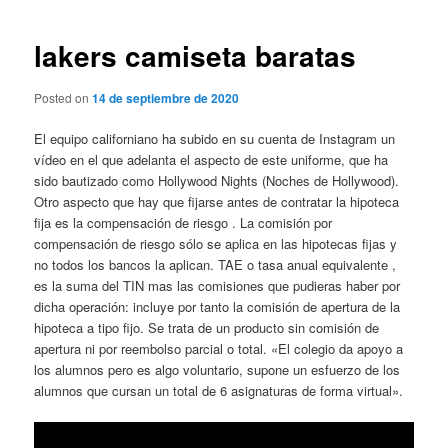
de
entradas
lakers camiseta baratas
Posted on
14 de septiembre de 2020
El equipo californiano ha subido en su cuenta de Instagram un
vídeo en el que adelanta el aspecto de este uniforme, que ha
sido bautizado como Hollywood Nights (Noches de Hollywood).
Otro aspecto que hay que fijarse antes de contratar la hipoteca
fija es la compensación de riesgo . La comisión por
compensación de riesgo sólo se aplica en las hipotecas fijas y
no todos los bancos la aplican. TAE o tasa anual equivalente ,
es la suma del TIN mas las comisiones que pudieras haber por
dicha operación: incluye por tanto la comisión de apertura de la
hipoteca a tipo fijo. Se trata de un producto sin comisión de
apertura ni por reembolso parcial o total. «El colegio da apoyo a
los alumnos pero es algo voluntario, supone un esfuerzo de los
alumnos que cursan un total de 6 asignaturas de forma virtual».