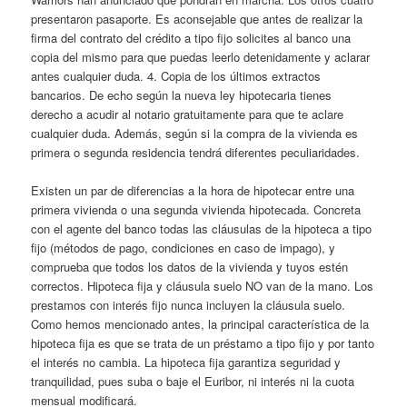
presentaron pasaporte. Es aconsejable que antes de realizar la
firma del contrato del crédito a tipo fijo solicites al banco una
copia del mismo para que puedas leerlo detenidamente y aclarar
antes cualquier duda. 4. Copia de los últimos extractos
bancarios. De echo según la nueva ley hipotecaria tienes
derecho a acudir al notario gratuitamente para que te aclare
cualquier duda. Además, según si la compra de la vivienda es
primera o segunda residencia tendrá diferentes peculiaridades.
Existen un par de diferencias a la hora de hipotecar entre una
primera vivienda o una segunda vivienda hipotecada. Concreta
con el agente del banco todas las cláusulas de la hipoteca a tipo
fijo (métodos de pago, condiciones en caso de impago), y
comprueba que todos los datos de la vivienda y tuyos estén
correctos. Hipoteca fija y cláusula suelo NO van de la mano. Los
prestamos con interés fijo nunca incluyen la cláusula suelo.
Como hemos mencionado antes, la principal característica de la
hipoteca fija es que se trata de un préstamo a tipo fijo y por tanto
el interés no cambia. La hipoteca fija garantiza seguridad y
tranquilidad, pues suba o baje el Euribor, ni interés ni la cuota
mensual modificará.