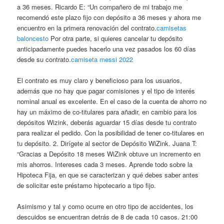
a 36 meses. Ricardo E: “Un compañero de mi trabajo me
recomendó este plazo fijo con depósito a 36 meses y ahora me
encuentro en la primera renovación del contrato.
camisetas
baloncesto
Por otra parte, si quieres cancelar tu depósito
anticipadamente puedes hacerlo una vez pasados los 60 días
desde su contrato.
camiseta messi 2022
El contrato es muy claro y beneficioso para los usuarios,
además que no hay que pagar comisiones y el tipo de interés
nominal anual es excelente. En el caso de la cuenta de ahorro no
hay un máximo de co-titulares para añadir, en cambio para los
depósitos Wizink, deberás aguardar 15 días desde tu contrato
para realizar el pedido. Con la posibilidad de tener co-titulares en
tu depósito. 2. Dirígete al sector de Depósito WiZink. Juana T:
“Gracias a Depósito 18 meses WiZink obtuve un incremento en
mis ahorros. Intereses cada 3 meses. Aprende todo sobre la
Hipoteca Fija, en que se caracterizan y qué debes saber antes
de solicitar este préstamo hipotecario a tipo fijo.
Asimismo y tal y como ocurre en otro tipo de accidentes, los
descuidos se encuentran detrás de 8 de cada 10 casos. 21:00