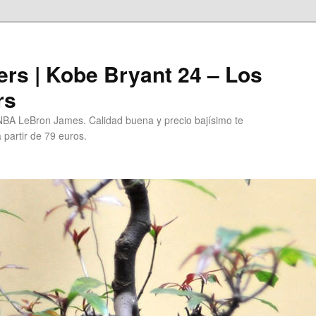
rs | Kobe Bryant 24 – Los
rs
BA LeBron James. Calidad buena y precio bajísimo te
 partir de 79 euros.