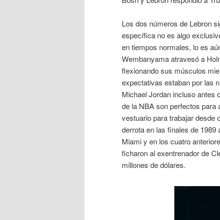
Los dos números de Lebron sig
específica no es algo exclusivo
en tiempos normales, lo es aú
Wembanyama atravesó a Holmgr
flexionando sus músculos mien
expectativas estaban por las
Michael Jordan incluso antes 
de la NBA son perfectos para a
vestuario para trabajar desde c
derrota en las finales de 1989
Miami y en los cuatro anterior
ficharon al exentrenador de C
millones de dólares.