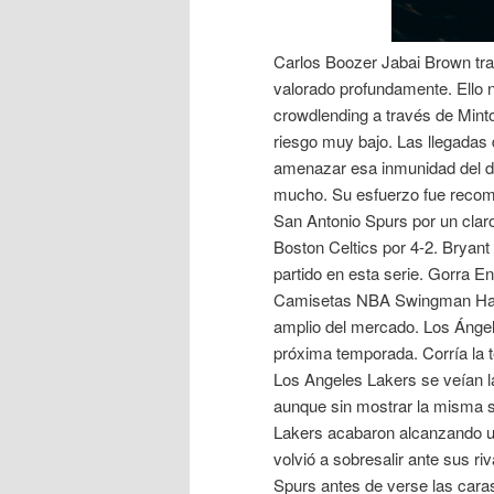
Carlos Boozer Jabai Brown tras
valorado profundamente. Ello n
crowdlending a través de Mint
riesgo muy bajo. Las llegadas 
amenazar esa inmunidad del d
mucho. Su esfuerzo fue recom
San Antonio Spurs por un claro
Boston Celtics por 4-2. Bryant
partido en esta serie. Gorra E
Camisetas NBA Swingman Hard
amplio del mercado. Los Ángel
próxima temporada. Corría la
Los Angeles Lakers se veían l
aunque sin mostrar la misma su
Lakers acabaron alcanzando un
volvió a sobresalir ante sus ri
Spurs antes de verse las caras