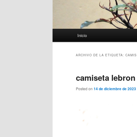
Menú
Inicio
principal
ARCHIVO DE LA ETIQUETA:
CAMIS
camiseta lebron
Posted on
14 de diciembre de 2023