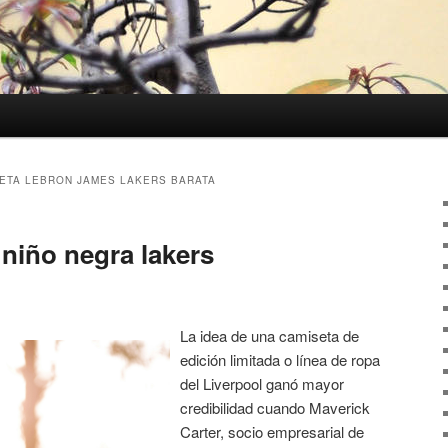
ETA LEBRON JAMES LAKERS BARATA
 niño negra lakers
La idea de una camiseta de
edición limitada o línea de ropa
del Liverpool ganó mayor
credibilidad cuando Maverick
Carter, socio empresarial de