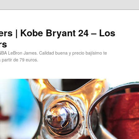
rs | Kobe Bryant 24 – Los
rs
BA LeBron James. Calidad buena y precio bajísimo te
 partir de 79 euros.