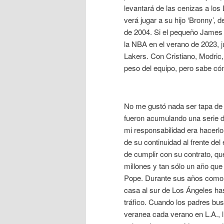
levantará de las cenizas a los
verá jugar a su hijo ‘Bronny’,
de 2004. Si el pequeño James s
la NBA en el verano de 2023, j
Lakers. Con Cristiano, Modric,
peso del equipo, pero sabe cóm
No me gustó nada ser tapa de 
fueron acumulando una serie 
mi responsabilidad era hacerlo 
de su continuidad al frente del
de cumplir con su contrato, qu
millones y tan sólo un año qu
Pope. Durante sus años como es
casa al sur de Los Ángeles hast
tráfico. Cuando los padres bu
veranea cada verano en L.A., l