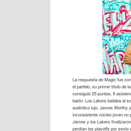
La respuesta de Magic fue con
el partido, su primer título de 
consiguió 25 puntos, 6 asisten
balón. Los Lakers bailaba al 
auténtico lujo, James Worthy y
inconsistente núcleo joven no 
James y los Lakers finalizaro
perdían los playoffs por sexto