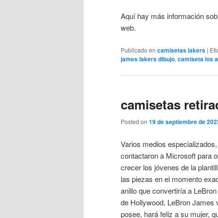
Aquí hay más información so
web.
Publicado en
camisetas lakers
|
Et
james lakers dibujo
,
camiseta los a
camisetas retira
Posted on
19 de septiembre de 202
Varios medios especializados,
contactaron a Microsoft para 
crecer los jóvenes de la planti
las piezas en el momento exact
anillo que convertiría a LeBron 
de Hollywood, LeBron James ver
posee, hará feliz a su mujer, q