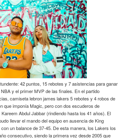
tundente: 42 puntos, 15 rebotes y 7 asistencias para ganar
la NBA y el primer MVP de las finales. En el partido
cias, camiseta lebron james lakers 5 rebotes y 4 robos de
son que imponía Magic, pero con dos escuderos de
 Kareem Abdul Jabbar (rindiendo hasta los 41 años). El
pudo llevar el mando del equipo en ausencia de King
n con un balance de 37-45. De esta manera, los Lakers los
 año consecutivo, siendo la primera vez desde 2005 que