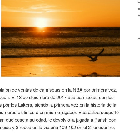
calafón de ventas de camisetas en la NBA por primera vez,
egún. El 18 de diciembre de 2017 sus camisetas con los
s por los Lakers, siendo la primera vez en la historia de la
números distintos a un mismo jugador. Esa paliza despertó
ar, que pese a su edad, le devolvió la jugada a Parish con
ncias y 3 robos en la victoria 109-102 en el 2º encuentro.