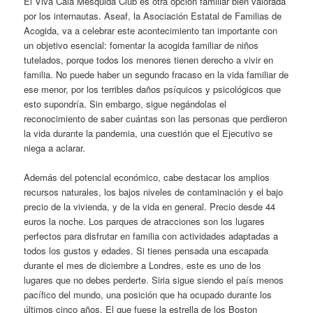
El Viva Cala Mesquida Club es otra opción familiar bien valorada
por los internautas. Aseaf, la Asociación Estatal de Familias de
Acogida, va a celebrar este acontecimiento tan importante con
un objetivo esencial: fomentar la acogida familiar de niños
tutelados, porque todos los menores tienen derecho a vivir en
familia. No puede haber un segundo fracaso en la vida familiar de
ese menor, por los terribles daños psíquicos y psicológicos que
esto supondría. Sin embargo, sigue negándolas el
reconocimiento de saber cuántas son las personas que perdieron
la vida durante la pandemia, una cuestión que el Ejecutivo se
niega a aclarar.
Además del potencial económico, cabe destacar los amplios
recursos naturales, los bajos niveles de contaminación y el bajo
precio de la vivienda, y de la vida en general. Precio desde 44
euros la noche. Los parques de atracciones son los lugares
perfectos para disfrutar en familia con actividades adaptadas a
todos los gustos y edades. Si tienes pensada una escapada
durante el mes de diciembre a Londres, este es uno de los
lugares que no debes perderte. Siria sigue siendo el país menos
pacífico del mundo, una posición que ha ocupado durante los
últimos cinco años. El que fuese la estrella de los Boston