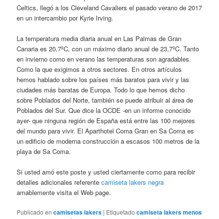
Celtics, llegó a los Cleveland Cavaliers el pasado verano de 2017
en un intercambio por Kyrie Irving.
La temperatura media diaria anual en Las Palmas de Gran
Canaria es 20,7ºC, con un máximo diario anual de 23,7ºC. Tanto
en invierno como en verano las temperaturas son agradables.
Como la que exigimos a otros sectores. En otros artículos
hemos hablado sobre los países más baratos para vivir y las
ciudades más baratas de Europa. Todo lo que hemos dicho
sobre Poblados del Norte, también se puede atribuir al área de
Poblados del Sur. Que dice la OCDE -en un informe conocido
ayer- que ninguna región de España está entre las 100 mejores
del mundo para vivir. El Aparthotel Coma Gran en Sa Coma es
un edificio de moderna construcción a escasos 100 metros de la
playa de Sa Coma.
Si usted amó este poste y usted ciertamente como para recibir
detalles adicionales referente
camiseta lakers negra
amablemente visita el Web page.
Publicado en
camisetas lakers
|
Etiquetado
camiseta lakers menos