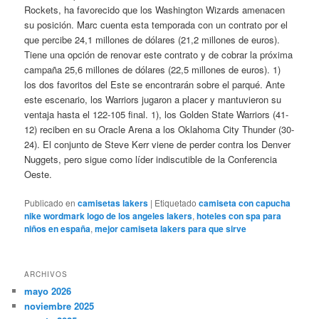
Rockets, ha favorecido que los Washington Wizards amenacen
su posición. Marc cuenta esta temporada con un contrato por el
que percibe 24,1 millones de dólares (21,2 millones de euros).
Tiene una opción de renovar este contrato y de cobrar la próxima
campaña 25,6 millones de dólares (22,5 millones de euros). 1)
los dos favoritos del Este se encontrarán sobre el parqué. Ante
este escenario, los Warriors jugaron a placer y mantuvieron su
ventaja hasta el 122-105 final. 1), los Golden State Warriors (41-
12) reciben en su Oracle Arena a los Oklahoma City Thunder (30-
24). El conjunto de Steve Kerr viene de perder contra los Denver
Nuggets, pero sigue como líder indiscutible de la Conferencia
Oeste.
Publicado en
camisetas lakers
|
Etiquetado
camiseta con capucha
nike wordmark logo de los angeles lakers
,
hoteles con spa para
niños en españa
,
mejor camiseta lakers para que sirve
ARCHIVOS
mayo 2026
noviembre 2025