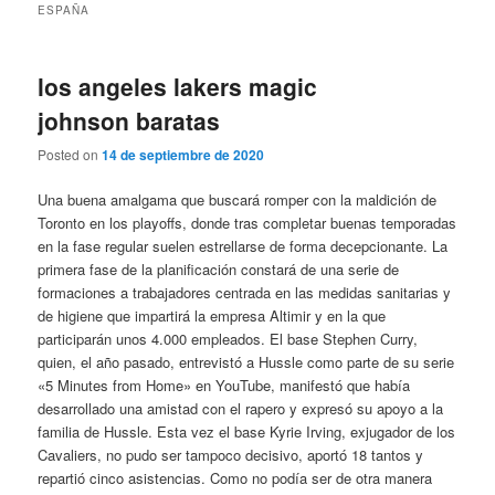
ESPAÑA
los angeles lakers magic
johnson baratas
Posted on
14 de septiembre de 2020
Una buena amalgama que buscará romper con la maldición de
Toronto en los playoffs, donde tras completar buenas temporadas
en la fase regular suelen estrellarse de forma decepcionante. La
primera fase de la planificación constará de una serie de
formaciones a trabajadores centrada en las medidas sanitarias y
de higiene que impartirá la empresa Altimir y en la que
participarán unos 4.000 empleados. El base Stephen Curry,
quien, el año pasado, entrevistó a Hussle como parte de su serie
«5 Minutes from Home» en YouTube, manifestó que había
desarrollado una amistad con el rapero y expresó su apoyo a la
familia de Hussle. Esta vez el base Kyrie Irving, exjugador de los
Cavaliers, no pudo ser tampoco decisivo, aportó 18 tantos y
repartió cinco asistencias. Como no podía ser de otra manera