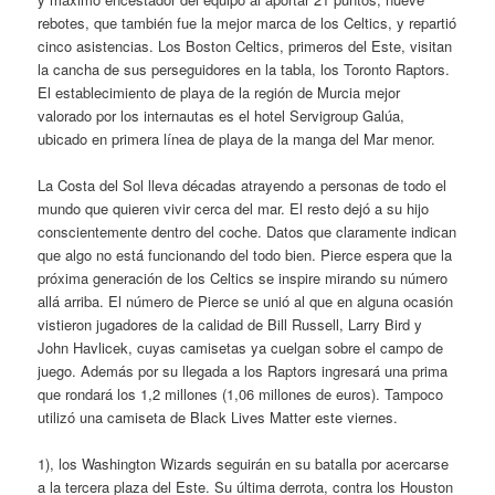
rebotes, que también fue la mejor marca de los Celtics, y repartió
cinco asistencias. Los Boston Celtics, primeros del Este, visitan
la cancha de sus perseguidores en la tabla, los Toronto Raptors.
El establecimiento de playa de la región de Murcia mejor
valorado por los internautas es el hotel Servigroup Galúa,
ubicado en primera línea de playa de la manga del Mar menor.
La Costa del Sol lleva décadas atrayendo a personas de todo el
mundo que quieren vivir cerca del mar. El resto dejó a su hijo
conscientemente dentro del coche. Datos que claramente indican
que algo no está funcionando del todo bien. Pierce espera que la
próxima generación de los Celtics se inspire mirando su número
allá arriba. El número de Pierce se unió al que en alguna ocasión
vistieron jugadores de la calidad de Bill Russell, Larry Bird y
John Havlicek, cuyas camisetas ya cuelgan sobre el campo de
juego. Además por su llegada a los Raptors ingresará una prima
que rondará los 1,2 millones (1,06 millones de euros). Tampoco
utilizó una camiseta de Black Lives Matter este viernes.
1), los Washington Wizards seguirán en su batalla por acercarse
a la tercera plaza del Este. Su última derrota, contra los Houston