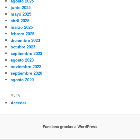
agosto 2025
junio 2025
mayo 2025
abril 2025
marzo 2025
febrero 2025
diciembre 2023
octubre 2023
septiembre 2023
agosto 2023
noviembre 2022
septiembre 2020
agosto 2020
META
Acceder
Funciona gracias a WordPress