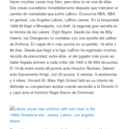
hacen muchas cosas muy bien, pero ésta no es una de ellas.
Dos cosas sucedieron inmediatamente después que marcaron el
cambio de mentalidad que sufrió LeBron. Economía NBA, NBA
en general, Los Angeles Lakers, LeBron James. En la temporada
1958-59 llegó a Mineápolis, vía draft, la segunda gran estrella en
la historia de los Lakers, Elgin Baylor. Desde los días de Billy
Owens, los Orangemen no contaban con una estrella del calibre
de Anthony. En lograr 40 o más puntos en un partido: 19 años y
88 días. Desde que llegó a la liga, LeBron ha registrado muchos
récords de precocidad, entre ellos, el del jugador más joven en
haber llegado primero a cada millar (de 1000 a 38 000) de puntos.
El 16 de enero anota 48 puntos ante Houston Rockets. Debutó
ante Sacramento Kings, con 25 puntos, 6 rebotes, 9 asistencias
y 4 robos. Vincent-St. Mary High School falló en su intento de
defender su campeonato estatal cuando ascendió a la División II
y cayó ante el Instituto Roger Bacon de Cincinnati.