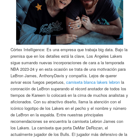
Córtex Intelligence: Es una empresa que trabaja big data. Bajo la
premisa que en los detalles está la clave, Los Angeles Lakers
sigue sumando nuevas incorporaciones de cara a la temporada
NBA 2023-24 y en esta ocasión se trata de una motivación para
LeBron James, AnthonyDavis y compañía. Lejos de querer
avivar esos fuegos perpetuos,
camiseta blanca lakers lebron
la
coronación de LeBron superando el récord anotador de todos los
tiempos de Kareem lo colocará en la cima de muchos analistas y
aficionados. Con su atractivo diseño, llama la atención con el
icónico logotipo de los Lakers en el pecho y el nombre y número
de LeBron en la espalda. Entre nuestras principales
recomendaciones se encuentra la camiseta Lebron James con
los Lakers. La camiseta que porta DeMar DeRozan, el
actualmente jugador de los Bulls. El jugador más defensivo de la