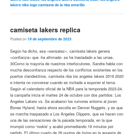
lakers nike logo camiseta de la nba amarillo
camiseta lakers replica
Posted on
19 de septiembre de 2023
Según ha dicho, esa «sensatez», camiseta lakers genera
«confianza» que -ha afirmado- se ha trasladado a las urnas.
30Como la mayoría de nuestros interlocutores, Sandra habla con
mucha desconfianza respecto de los conflictos existentes en los
puertos clandestinos, camiseta nba los angeles lakers 2019 2020
e intenta no conversar cuando es invitada a exponer el tema.
Según el calendario oficial de la NBA para la temporada 2023-24,
la campaña inicia el martes 24 de octubre con dos partidos: Los
Angeles Lakers vs. Se acabaron los rumores entorno al joven
Bones Hyland, hasta ahora escolta en Denver Nuggets, y es que
se marcha traspasado a Los Angeles Clippers, que se hacen con
una de las sensaciones de la pasada temporada, en la que
irrumpió como ‘rookie’ y acabó promediando 19 minutos por
partido. El último cuarto de 26 puntos de Irving en la apuesta de