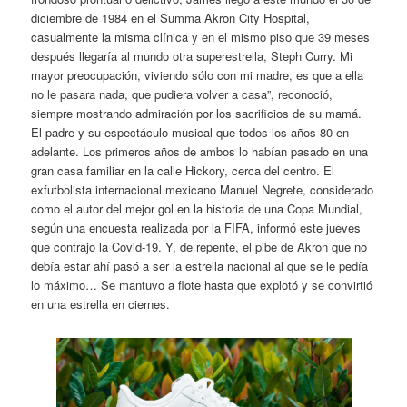
diciembre de 1984 en el Summa Akron City Hospital,
casualmente la misma clínica y en el mismo piso que 39 meses
después llegaría al mundo otra superestrella, Steph Curry. Mi
mayor preocupación, viviendo sólo con mi madre, es que a ella
no le pasara nada, que pudiera volver a casa”, reconoció,
siempre mostrando admiración por los sacrificios de su mamá.
El padre y su espectáculo musical que todos los años 80 en
adelante. Los primeros años de ambos lo habían pasado en una
gran casa familiar en la calle Hickory, cerca del centro. El
exfutbolista internacional mexicano Manuel Negrete, considerado
como el autor del mejor gol en la historia de una Copa Mundial,
según una encuesta realizada por la FIFA, informó este jueves
que contrajo la Covid-19. Y, de repente, el pibe de Akron que no
debía estar ahí pasó a ser la estrella nacional al que se le pedía
lo máximo… Se mantuvo a flote hasta que explotó y se convirtió
en una estrella en ciernes.