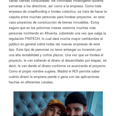
varias fuentes consultadas: los criminales investigaron durante
semanas a los directivos, así como a la empresa. Como toda
empresa de crowdfunding o fondeo colectivo, se trata de hacer la
vaquita entre muchas personas para fondear proyectos, en este
caso proyectos de construcción de bienes inmuebles. Estoy
seguro que en los próximos meses seremos muchas más
personas invirtiendo en Afluenta, sobretodo una vez que salga la
regulación FINTECH, lo cual dará mucha mayor certidumbre al
público en general sobre todas las nuevas empresas de este
tipo. Este tipo de personas no teme arriesgar su inversión por
una alta rentabilidad y cortos plazos. Una vez que se fondea el
proyecto, le van soltando el dinero al desarrollador por etapas, es
decir, le van dando el dinero conforme va avanzando el proyecto.
Como el propio nombre sugiere, Madrid el ROI permite saber
cuánto dinero la empresa pierde o gana con las aplicaciones
hechas en diferentes canales.