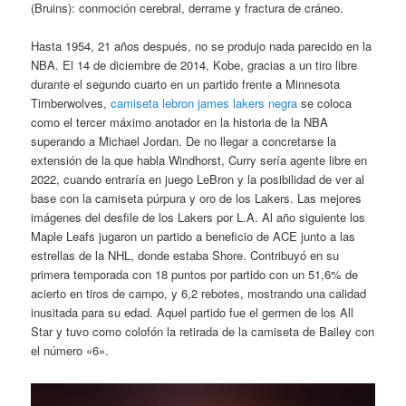
(Bruins): conmoción cerebral, derrame y fractura de cráneo.
Hasta 1954, 21 años después, no se produjo nada parecido en la
NBA. El 14 de diciembre de 2014, Kobe, gracias a un tiro libre
durante el segundo cuarto en un partido frente a Minnesota
Timberwolves,
camiseta lebron james lakers negra
se coloca
como el tercer máximo anotador en la historia de la NBA
superando a Michael Jordan. De no llegar a concretarse la
extensión de la que habla Windhorst, Curry sería agente libre en
2022, cuando entraría en juego LeBron y la posibilidad de ver al
base con la camiseta púrpura y oro de los Lakers. Las mejores
imágenes del desfile de los Lakers por L.A. Al año siguiente los
Maple Leafs jugaron un partido a beneficio de ACE junto a las
estrellas de la NHL, donde estaba Shore. Contribuyó en su
primera temporada con 18 puntos por partido con un 51,6% de
acierto en tiros de campo, y 6,2 rebotes, mostrando una calidad
inusitada para su edad. Aquel partido fue el germen de los All
Star y tuvo como colofón la retirada de la camiseta de Bailey con
el número «6».