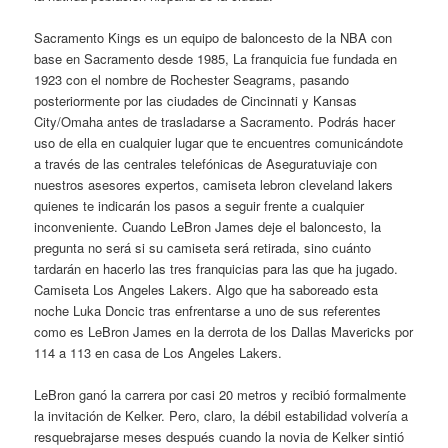
Sacramento Kings es un equipo de baloncesto de la NBA con
base en Sacramento desde 1985, La franquicia fue fundada en
1923 con el nombre de Rochester Seagrams, pasando
posteriormente por las ciudades de Cincinnati y Kansas
City/Omaha antes de trasladarse a Sacramento. Podrás hacer
uso de ella en cualquier lugar que te encuentres comunicándote
a través de las centrales telefónicas de Aseguratuviaje con
nuestros asesores expertos, camiseta lebron cleveland lakers
quienes te indicarán los pasos a seguir frente a cualquier
inconveniente. Cuando LeBron James deje el baloncesto, la
pregunta no será si su camiseta será retirada, sino cuánto
tardarán en hacerlo las tres franquicias para las que ha jugado.
Camiseta Los Angeles Lakers. Algo que ha saboreado esta
noche Luka Doncic tras enfrentarse a uno de sus referentes
como es LeBron James en la derrota de los Dallas Mavericks por
114 a 113 en casa de Los Angeles Lakers.
LeBron ganó la carrera por casi 20 metros y recibió formalmente
la invitación de Kelker. Pero, claro, la débil estabilidad volvería a
resquebrajarse meses después cuando la novia de Kelker sintió