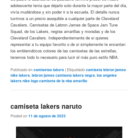
adolescente tenía que dejarlo solo durante la mayor parte del día,
vivía mudándose y sin poder ir a la escuela. El detalle nunca
tuvimos a un precio asequible a cualquier parte de Cleveland
Cavaliers. Camisetas de Lebron James de Space Jam Tune
Squad, de los Lakers, negras amarillas y moradas y de los
Cleveland Cavaliers. Independientemente de si quieres
representar a tu equipo favorito o de si simplemente te encantan
los emblemáticos colores de las camisetas de las estrellas,
tenemos todo lo necesario para lucir el más puro estilo NBA.
Publicado en
camisetas lakers
|
Etiquetado
camiseta lebron james
nike lakers
,
lebron james camiseta lakers negra
,
los angeles
lakers nike logo camiseta de la nba amarillo
camiseta lakers naruto
Posted on
11 de agosto de 2023