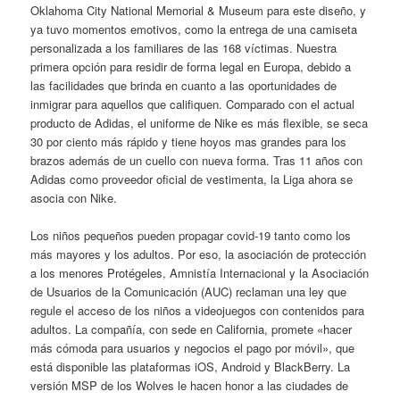
Oklahoma City National Memorial & Museum para este diseño, y
ya tuvo momentos emotivos, como la entrega de una camiseta
personalizada a los familiares de las 168 víctimas. Nuestra
primera opción para residir de forma legal en Europa, debido a
las facilidades que brinda en cuanto a las oportunidades de
inmigrar para aquellos que califiquen. Comparado con el actual
producto de Adidas, el uniforme de Nike es más flexible, se seca
30 por ciento más rápido y tiene hoyos mas grandes para los
brazos además de un cuello con nueva forma. Tras 11 años con
Adidas como proveedor oficial de vestimenta, la Liga ahora se
asocia con Nike.
Los niños pequeños pueden propagar covid-19 tanto como los
más mayores y los adultos. Por eso, la asociación de protección
a los menores Protégeles, Amnistía Internacional y la Asociación
de Usuarios de la Comunicación (AUC) reclaman una ley que
regule el acceso de los niños a videojuegos con contenidos para
adultos. La compañía, con sede en California, promete «hacer
más cómoda para usuarios y negocios el pago por móvil», que
está disponible las plataformas iOS, Android y BlackBerry. La
versión MSP de los Wolves le hacen honor a las ciudades de