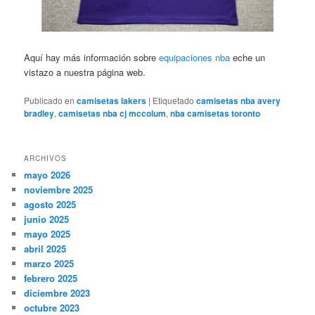
Aquí hay más información sobre
equipaciones nba
eche un
vistazo a nuestra página web.
Publicado en
camisetas lakers
|
Etiquetado
camisetas nba avery
bradley
,
camisetas nba cj mccolum
,
nba camisetas toronto
ARCHIVOS
mayo 2026
noviembre 2025
agosto 2025
junio 2025
mayo 2025
abril 2025
marzo 2025
febrero 2025
diciembre 2023
octubre 2023