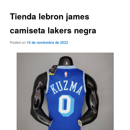
de
entradas
Tienda lebron james
camiseta lakers negra
Posted on
15 de noviembre de 2022